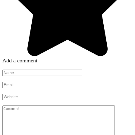
Add a comment
Name
*
Email
*
Website
Comment