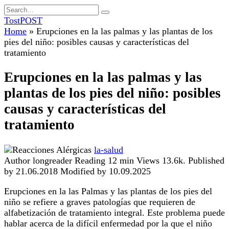
Skip
Search
to
for:
TostPOST
content
Home
»
Erupciones en la las palmas y las plantas de los
pies del niño: posibles causas y características del
tratamiento
Erupciones en la las palmas y las
plantas de los pies del niño: posibles
causas y características del
tratamiento
la-salud
Author
longreader
Reading
12 min
Views
13.6k.
Published
by
21.06.2018
Modified by
10.09.2025
Erupciones en la las Palmas y las plantas de los pies del
niño se refiere a graves patologías que requieren de
alfabetización de tratamiento integral. Este problema puede
hablar acerca de la difícil enfermedad por la que el niño