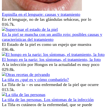
Espinilla en el lenguaje: causas y tratamiento
En el lenguaje, no de las glándulas sebáceas, por lo
0
16.7k.
En la piel se mancha con un anillo rojo: posibles causas y
características del tratamiento
El Estado de la piel es como un espejo que muestra
0
36.4k.
El hongo en la nariz: los síntomas, el tratamiento, la foto
A la infección por Hongos en la actualidad es muy poco
0
29.8k.
La tiña es ¿qué es y cómo combatirlo?
La Tiña de la – es una enfermedad de la piel que ocurre
0
13.5k.
La tiña de las personas. Los síntomas de la infección
La Tiña es cutáneos de la enfermedad, que se puede