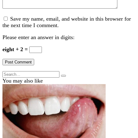
Save my name, email, and website in this browser for
the next time I comment.
Please enter an answer in digits:
eight + 2 =
Search
for:
You may also like